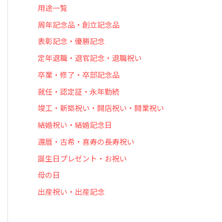
用途一覧
周年記念品・創立記念品
表彰記念・優勝記念
定年退職・退官記念・退職祝い
卒業・修了・卒部記念品
就任・認定証・永年勤続
竣工・新築祝い・開店祝い・開業祝い
結婚祝い・結婚記念日
還暦・古希・喜寿の長寿祝い
誕生日プレゼント・お祝い
母の日
出産祝い・出産記念