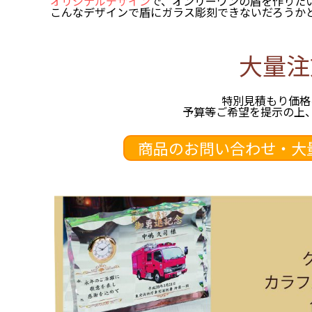
オリジナルデザイン
で、オンリーワンの盾を作りた
こんなデザインで盾にガラス彫刻できないだろうか
大量注
特別見積もり価格
予算等ご希望を提示の上
商品のお問い合わせ・大