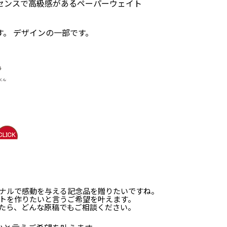
センスで高級感があるペーパーウェイト
。 デザインの一部です。
ナルで感動を与える記念品を贈りたいですね。
トを作りたいと言うご希望を叶えます。
たら、どんな原稿でもご相談ください。