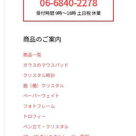
06-6840-2278
受付時間 9時～18時 土日祝 休業
商品のご案内
商品一覧
ガラスのマウスパッド
クリスタル時計
盾（楯）クリスタル
ペーパーウェイト
フォトフレーム
トロフィー
ペン立て・クリスタル