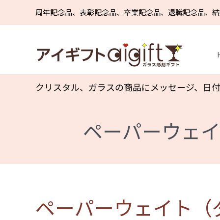
内
容
周年記念品、表彰記念品、卒業記念品、退職記念品、結
を
ス
キ
ッ
プ
クリスタル、ガラスの商品にメッセージ、日
ペーパーウェイ
ペーパーウェイト（ダ