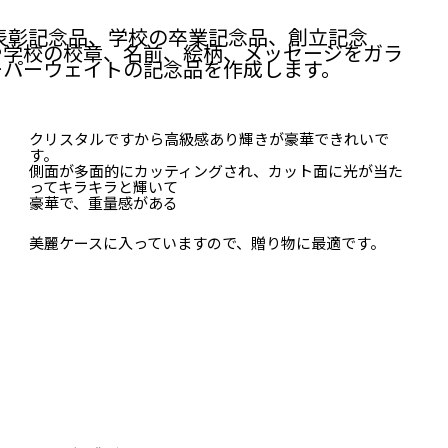
表彰記念品、学校の卒業記念品、創立記念
や学校の校章、名前、絵柄、メッセージをガラ
ーパーウェイトの記念品を作成します。
クリスタルですから高級感あり輝きが豪華できれいで
す。
側面が多面的にカッティングされ、カット面に光が当た
ってキラキラと輝いて
豪華で、重量感がある
美麗ケースに入っていますので、贈り物に最適です。