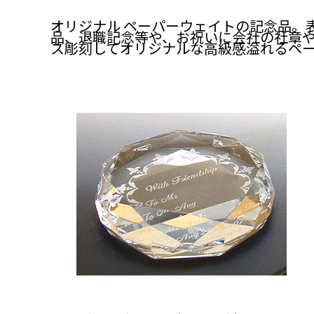
オリジナル ペーパーウェイトの記念品。
品、退職記念等や、お祝いに会社の社章
ス彫刻してオリジナルな高級感溢れるペ