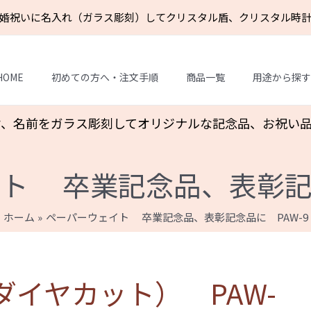
婚祝いに名入れ（ガラス彫刻）してクリスタル盾、クリスタル時
HOME
初めての方へ・注文手順
商品一覧
用途から探す
付、名前をガラス彫刻してオリジナルな記念品、お祝い
ト 卒業記念品、表彰記念
ホーム
ペーパーウェイト 卒業記念品、表彰記念品に PAW-9
イヤカット） PAW-