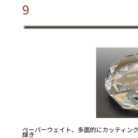
9
ペーパーウェイト、多面的にカッティン
輝き