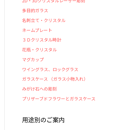
2D・3Dクリスタルレーザー彫刻
多目的ガラス
名刺立て・クリスタル
ネームプレート
３Ｄクリスタル時計
花瓶・クリスタル
マグカップ
ワイングラス、ロックグラス
ガラスケース （ガラス小物入れ）
みがけ石への彫刻
プリザーブドフラワーとガラスケース
用途別のご案内