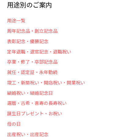
用途別のご案内
用途一覧
周年記念品・創立記念品
表彰記念・優勝記念
定年退職・退官記念・退職祝い
卒業・修了・卒部記念品
就任・認定証・永年勤続
竣工・新築祝い・開店祝い・開業祝い
結婚祝い・結婚記念日
還暦・古希・喜寿の長寿祝い
誕生日プレゼント・お祝い
母の日
出産祝い・出産記念