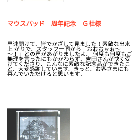
マウスパッド 周年記念 Ｇ社様
早速開けて、皆でかざして見ました！素敵な出来
上 がりで、スタッフ一同から「おおおぉぉ～
～！」との声があがりましたよ。 何度も何度もご
無理を言ったにもかかわらず、吉田さんが快く受
けてくださり、こんなに素敵な記念品ができたこ
と、大変感謝しています。きっと、お客さまにも
喜んでいただけると思います。