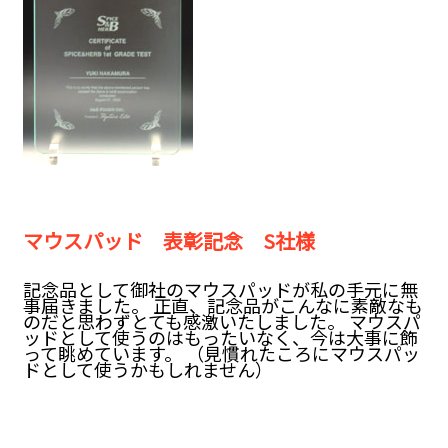
マウスパッド 表彰記念 S社様
記念品として御社のマウスパッドが私の手元に無
事届きました。 正直、記念品がこんなに素敵なも
のだと思わずとても感激いたしました。 マウスパ
ッドとして使うのはもったいなく、今は大事に飾
って眺めています。 （見慣れたころにマウスパッ
ドとして使うかもしれません）