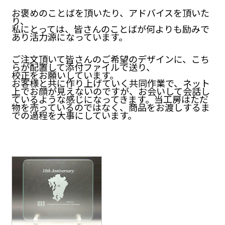
お褒めのことばを頂いたり、アドバイスを頂いた
り、
私にとっては、皆さんのことばが何よりも励みで
あり活力源になっています。
ご注文頂いて皆さんのご希望のデザインに、こち
らが配置して添付ファイルで送り、
校正をお願いしています。
お客様と共に作り上げていく共同作業で、ネット
上でお顔が見えないのですが、お会いして会話し
ているような感じになってきます。当工房はただ
物を売っているのではなく、商品をお渡しするま
での過程を大事にしています。