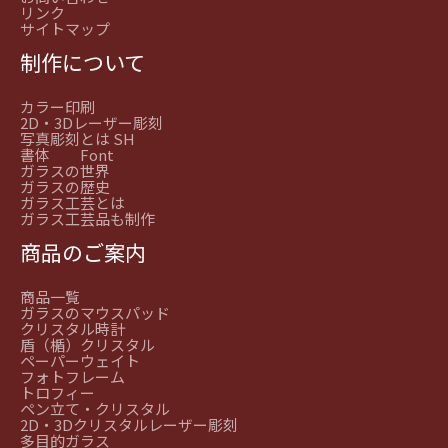
リンク
サイトマップ
制作について
カラー印刷
2D・3Dレーザー彫刻
写真彫刻とは SH
書体 Font
ガラスの世界
ガラスの歴史
ガラス工芸とは
ガラス工芸品も制作
商品のご案内
商品一覧
ガラスのマウスパッド
クリスタル時計
盾（楯）クリスタル
ペーパーウェイト
フォトフレーム
トロフィー
ペン立て・クリスタル
2D・3Dクリスタルレーザー彫刻
多目的ガラス