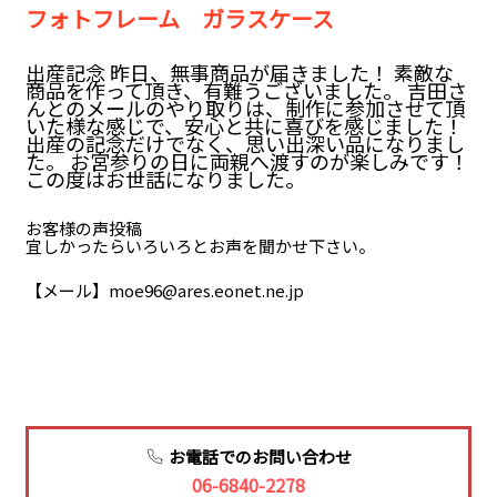
フォトフレーム ガラスケース
出産記念 昨日、無事商品が届きました！ 素敵な
商品を作って頂き、有難うございました。 吉田さ
んとのメールのやり取りは、制作に参加させて頂
いた様な感じで、安心と共に喜びを感じました！
出産の記念だけでなく、思い出深い品になりまし
た。 お宮参りの日に両親へ渡すのが楽しみです！
この度はお世話になりました。
お客様の声投稿
宜しかったらいろいろとお声を聞かせ下さい。
【メール】moe96@ares.eonet.ne.jp
お電話でのお問い合わせ
06-6840-2278