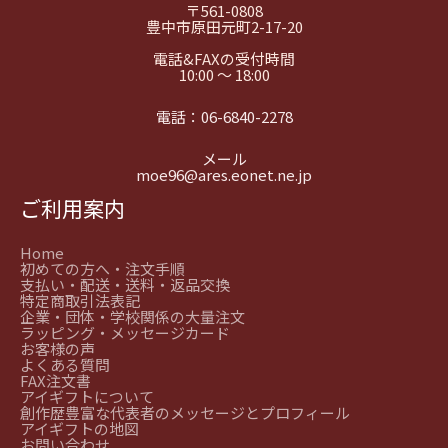
〒561-0808
豊中市原田元町2-17-20
電話&FAXの受付時間
10:00 ～ 18:00
電話：
06-6840-2278
メール
moe96@ares.eonet.ne.jp
ご利用案内
Home
初めての方へ・注文手順
支払い・配送・送料・返品交換
特定商取引法表記
企業・団体・学校関係の大量注文
ラッピング・メッセージカード
お客様の声
よくある質問
FAX注文書
アイギフトについて
創作歴豊富な代表者のメッセージとプロフィール
アイギフトの地図
お問い合わせ